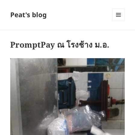
Peat's blog
MENU
AND
WIDGETS
PromptPay ณ โรงช้าง ม.อ.