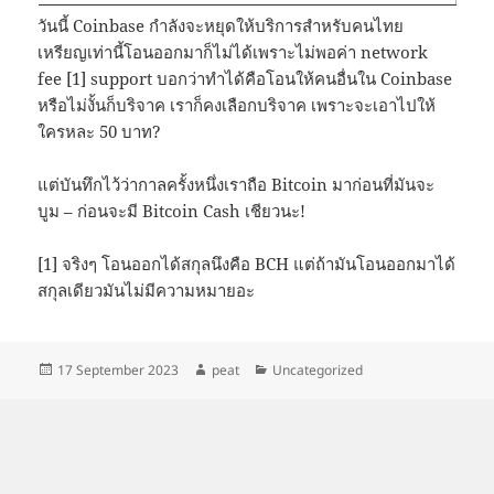
วันนี้ Coinbase กำลังจะหยุดให้บริการสำหรับคนไทย
เหรียญเท่านี้โอนออกมาก็ไม่ได้เพราะไม่พอค่า network
fee [1] support บอกว่าทำได้คือโอนให้คนอื่นใน Coinbase
หรือไม่งั้นก็บริจาค เราก็คงเลือกบริจาค เพราะจะเอาไปให้
ใครหละ 50 บาท?
แต่บันทึกไว้ว่ากาลครั้งหนึ่งเราถือ Bitcoin มาก่อนที่มันจะ
บูม – ก่อนจะมี Bitcoin Cash เชียวนะ!
[1] จริงๆ โอนออกได้สกุลนึงคือ BCH แต่ถ้ามันโอนออกมาได้
สกุลเดียวมันไม่มีความหมายอะ
Posted
Author
Categories
17 September 2023
peat
Uncategorized
on