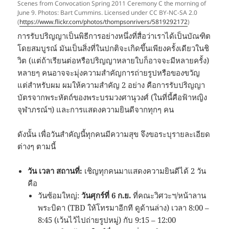
Scenes from Convocation Spring 2011 Ceremony C the morning of
June 9. Photos: Bart Cummins. Licensed under CC BY-NC-SA 2.0
(
https://www.flickr.com/photos/thompsonrivers/5819292172
)
การรับปริญญาเป็นพิธีการอย่างหนึ่งที่สื่อว่าเราได้เป็นบัณฑิต
โดยสมบูรณ์ มันเป็นสิ่งที่ในปกติจะเกิดขึ้นเพียงครั้งเดียวในชิ
วิต (แต่ถ้าเรียนต่อหรือปริญญาหลายใบก็อาจจะมีหลายครั้ง)
หลายๆ คนอาจจะมุ่งความสำคัญการถ่ายรูปหรือของขวัญ
แต่สำหรับผม ผมให้ความสำคัญ 2 อย่าง คือการรับปริญญา
บัตรจากพระหัตถ์ของพระบรมวงศานุวงศ์ (ในที่นี้คือฟ้าหญิง
จุฬาภรณ์ฯ) และการแสดงความยินดีจากทุกๆ คน
ดังนั้น เพื่อวันสำคัญนี้ทุกคนมีความสุข จึงขอระบุรายละเอียด
ต่างๆ ตามนี้
วัน เวลา สถานที่:
เชิญทุกคนมาแสดงความยินดีได้ 2 วัน
คือ
วันซ้อมใหญ่:
วันศุกร์ที่ 6 ก.ย.
ที่คณะวิศวะฯ/หน้าลาน
พระบิดา (TBD ให้โทรมาอีกที ดูด้านล่าง) เวลา 8:00 –
8:45 (เว้นไว้ไปถ่ายรูปหมู่) กับ 9:15 – 12:00