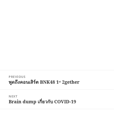
Post
PREVIOUS
navigation
พูดถึงคอนเสิร์ต BNK48 1ˢᵗ 2gether
Previous
post:
NEXT
Brain dump เกี่ยวกับ COVID-19
Next
post: