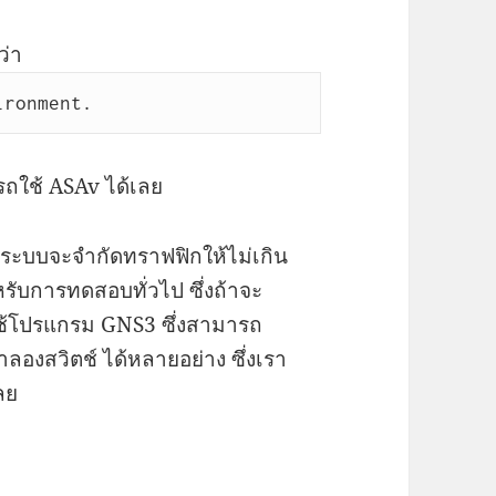
ว่า
ironment.
ถใช้ ASAv ได้เลย
 ระบบจะจำกัดทราฟฟิกให้ไม่เกิน
หรับการทดสอบทั่วไป ซึ่งถ้าจะ
ช้โปรแกรม GNS3 ซึ่งสามารถ
ลองสวิตช์ ได้หลายอย่าง ซึ่งเรา
ลย