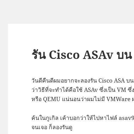
รัน Cisco ASAv บน
วันดีคืนดีผมอยากจะลองรัน Cisco ASA บน
ว่าวิธีที่จะทำได้คือใช้ ASAv ซึ่งเป็น 
หรือ QEMU แน่นอนว่าผมไม่มี VMWare ผม
ค้นในกูเกิล เค้าบอกว่าให้ไปหาไฟล์ asa
จนเจอ ก็ลองรันดู