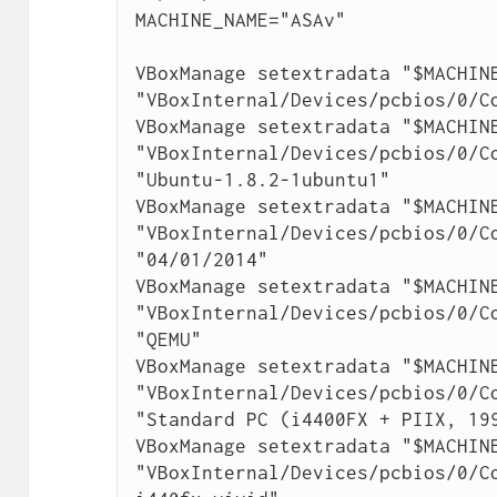
MACHINE_NAME="ASAv"

VBoxManage setextradata "$MACHINE
"VBoxInternal/Devices/pcbios/0/Co
VBoxManage setextradata "$MACHINE
"VBoxInternal/Devices/pcbios/0/Co
"Ubuntu-1.8.2-1ubuntu1"

VBoxManage setextradata "$MACHINE
"VBoxInternal/Devices/pcbios/0/Co
"04/01/2014"

VBoxManage setextradata "$MACHINE
"VBoxInternal/Devices/pcbios/0/Co
"QEMU"

VBoxManage setextradata "$MACHINE
"VBoxInternal/Devices/pcbios/0/Co
"Standard PC (i4400FX + PIIX, 199
VBoxManage setextradata "$MACHINE
"VBoxInternal/Devices/pcbios/0/C