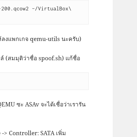
200.qcow2 ~/VirtualBox\ 
้ลงแพกเกจ qemu-utils นะครับ)
 (สมมุติว่าชื่อ spoof.sh) แก้ชื่อ
 QEMU ซะ ASAv จะได้เชื่อว่าเรารัน
 -> Controller: SATA เพิ่ม