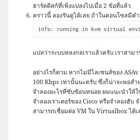
ฮาร์ดดิสก์ที่เพิ่งแปลงไปเมื่อ 2 ข้อที่แล้ว
คราวนี้ ลองรันดูได้เลย ถ้าในคอนโซลมีคำ
info: running in kvm virtual env
แปลว่าระบบหลงกลเราแล้วครับ เราสามาร
อย่างไรก็ตาม หากไม่มีไลเซนส์ของ ASAv
100 Kbps เท่านั้นนะครับ ซึ่งก็น่าจะพอสำ
จำลองอะไรที่ซับซ้อนหน่อย ผมแนะนำให้ใ
จำลองเราเตอร์ของ Cisco หรือจำลองฮับ จำ
สามารถเชื่อมต่อ VM ใน Virtualbox ได้เ