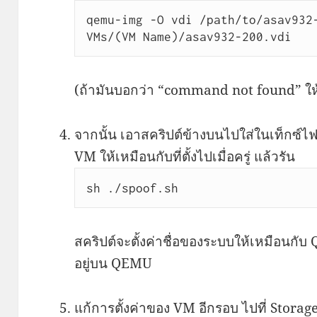
qemu-img -O vdi /path/to/asav932-
VMs/(VM Name)/asav932-200.vdi
(ถ้ามันบอกว่า “command not found” ให
จากนั้น เอาสคริปต์ข้างบนไปใส่ในเท็กซ์ไฟล์
VM ให้เหมือนกับที่ตั้งไปเมื่อครู่ แล้วรัน
sh ./spoof.sh
สคริปต์จะตั้งค่าชื่อของระบบให้เหมือนกับ
อยู่บน QEMU
แก้การตั้งค่าของ VM อีกรอบ ไปที่ Storage