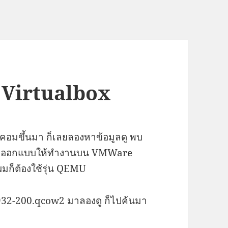
 Virtualbox
คอมขึ้นมา ก็เลยลองหาข้อมูลดู พบ
VM ซึ่งออกแบบให้ทำงานบน VMWare
ก็ต้องใช้รุ่น QEMU
v932-200.qcow2 มาลองดู ก็ไปค้นมา