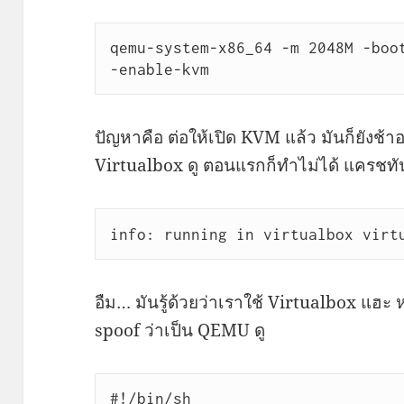
qemu-system-x86_64 -m 2048M -boot
-enable-kvm
ปัญหาคือ ต่อให้เปิด KVM แล้ว มันก็ยังช้
Virtualbox ดู ตอนแรกก็ทำไม่ได้ แครชท
info: running in virtualbox virt
อืม… มันรู้ด้วยว่าเราใช้ Virtualbox แฮะ ห
spoof ว่าเป็น QEMU ดู
#!/bin/sh
