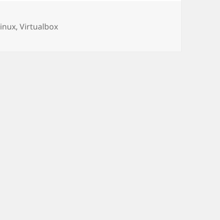
Linux
,
Virtualbox