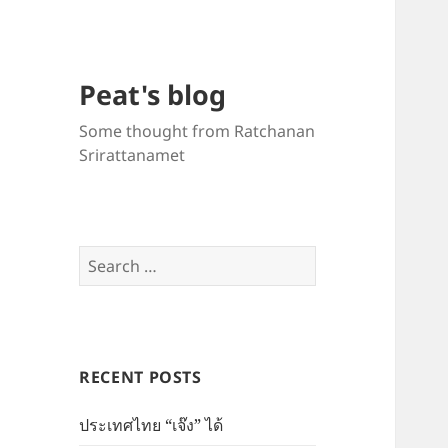
Peat's blog
Some thought from Ratchanan
Srirattanamet
Search
for:
RECENT POSTS
ประเทศไทย “เจ๊ง” ได้